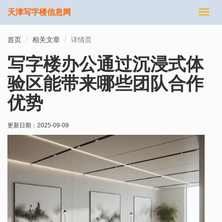
天津写字楼信息网
切
换
导
首页
相关文章
详情页
航
写字楼办公通过沉浸式体
验区能带来哪些团队合作
优势
更新日期：
2025-09-09