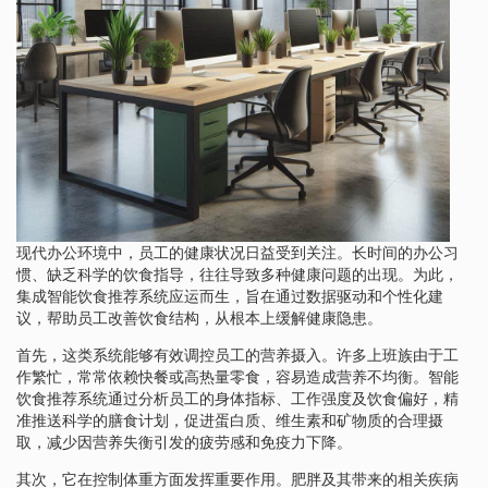
现代办公环境中，员工的健康状况日益受到关注。长时间的办公习
惯、缺乏科学的饮食指导，往往导致多种健康问题的出现。为此，
集成智能饮食推荐系统应运而生，旨在通过数据驱动和个性化建
议，帮助员工改善饮食结构，从根本上缓解健康隐患。
首先，这类系统能够有效调控员工的营养摄入。许多上班族由于工
作繁忙，常常依赖快餐或高热量零食，容易造成营养不均衡。智能
饮食推荐系统通过分析员工的身体指标、工作强度及饮食偏好，精
准推送科学的膳食计划，促进蛋白质、维生素和矿物质的合理摄
取，减少因营养失衡引发的疲劳感和免疫力下降。
其次，它在控制体重方面发挥重要作用。肥胖及其带来的相关疾病