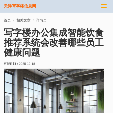
天津写字楼信息网
切
换
导
首页
相关文章
详情页
航
写字楼办公集成智能饮食
推荐系统会改善哪些员工
健康问题
更新日期：
2025-12-18