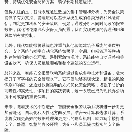
势，持续优化安全防护方案，确保长期稳定运行。
值得关注的是，智能系统通过数据的集中管理和分析，为安全决策
提供了有力支持。管理层可以基于系统生成的各类报表和风险评
估，制定更加科学的安全策略。例如，通过分析不同时间段的报警
数据，优化巡逻路线和安保人员配置，从而实现资源的合理利用和
风险的有效控制。
此外，现代智能报警系统也注重与其他智能建筑子系统的深度融
合。安全系统与楼宇自动化系统如照明、空调、电梯管理等联动，
构建智能化的办公环境。遇到紧急情况时，系统能够自动调整相关
设备状态，确保人员疏散顺畅和整个建筑的安全运行。
总的来说，智能安全报警联动系统通过集成多种技术和设备，极大
提升了写字楼的安全管理水平。它不仅能够实现快速、精准的风险
识别和响应，还通过数据驱动的方式优化安全策略，增强了防护的
前瞻性和实效性。该项目的实践表明，这一系统已成为现代办公场
所不可或缺的重要保障。
未来，随着技术的不断进步，智能安全报警联动系统将进一步向更
加智能化、自动化和人性化方向发展。结合云计算和边缘计算，系
统将实现更高效的数据处理和更灵活的响应机制，助力写字楼打造
安全、舒适、智慧的办公环境，为企业和员工提供坚实的安全保
障。