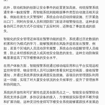
此外，联动机制的创新让安全事件的处置更加高效。传统报警系统
通常单一触发报警，而智能系统则能根据事件类型自动激活相关设
备。例如在发生火灾警报时，系统会自动启动排烟设施、打开紧急
出口门，同时向安保人员和消防部门发送详细警报信息。这种多设
备协同工作的方式不仅缩短了反应时间，还降低了事故造成的损
失。
智能化的安全管理还体现在预警功能的提升。系统通过历史数据的
积累和行为模式的学习，能够预测潜在风险并提前发出预警。例
如，若某个区域的人员流动异常频繁，系统会自动提醒管理人员核
查，防止未经授权的进入或其他安全隐患的发生。这种主动防御策
略显著提高了写字楼整体的安全水平。
在用户体验方面，智能报警系统通过移动端应用和云平台实现远程
监控和管理。物业管理人员可以随时查看实时监控画面，接收报警
通知，并通过系统界面快速调度应急措施。该项目的管理团队利用
这一功能，实现了对大厦安全状况的全天候掌控，提升了管理效率
和协同能力。
系统的开放性和可扩展性也是其创新亮点之一。智能安全报警联动
系统支持多品牌、多协议设备的接入，方便根据实际需求不断升级
和扩展功能。这种灵活性使得写字楼安全系统能够紧跟技术发展趋