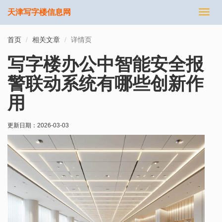
天津写字楼信息网
切
换
导
首页
相关文章
详情页
航
写字楼办公中智能安全报
警联动系统有哪些创新作
用
更新日期：
2026-03-03